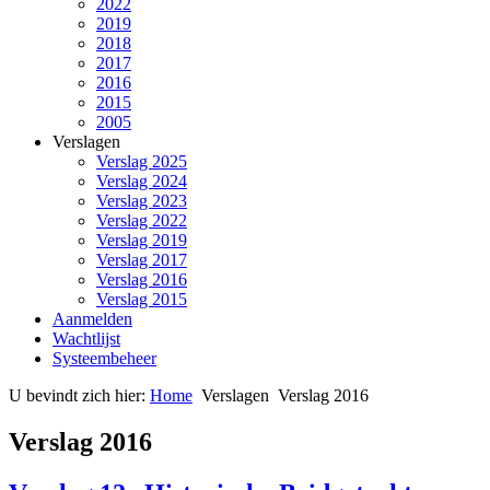
2022
2019
2018
2017
2016
2015
2005
Verslagen
Verslag 2025
Verslag 2024
Verslag 2023
Verslag 2022
Verslag 2019
Verslag 2017
Verslag 2016
Verslag 2015
Aanmelden
Wachtlijst
Systeembeheer
U bevindt zich hier:
Home
Verslagen
Verslag 2016
Verslag 2016