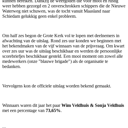
kunnen bereiken. Dankzij de weergoden die voor mooi en rustig
weer hebben gezorgd en 2 onverschrokken schippers die de Nieuwe
Waterweg niet schuwen, was de tocht vanuit Maasland naar
Schiedam gelukkig geen enkel probleem.
Om half zes begon de Grote Kerk vol te lopen met deelnemers in
afwachting van de uitslag. Rond zes uur konden we beginnen met
het bekendmaken van de vijf winnaars van de prijsvraag. Om kwart
over zes uur was de uitslag beschikbaar en werden de persoonlijke
scorebriefjes beschikbaar gesteld. Een mooi moment om zowel alle
medewerkers (onze "blauwe brigade") als de organisatie te
bedanken.
Vervolgens kon de officiele uitslag worden bekend gemaakt.
Winnaars waren dit jaar het paar
Wim Veldhuis & Sonja Veldhuis
met een percentage van
73,65%
.