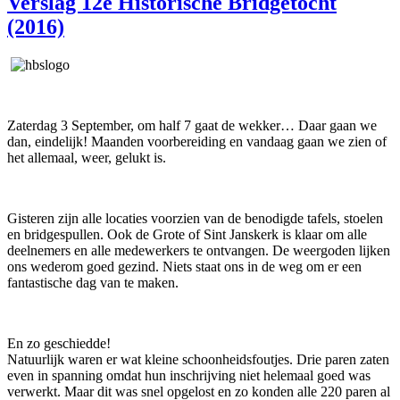
Verslag 12e Historische Bridgetocht
(2016)
Zaterdag 3 September, om half 7 gaat de wekker… Daar gaan we
dan, eindelijk! Maanden voorbereiding en vandaag gaan we zien of
het allemaal, weer, gelukt is.
Gisteren zijn alle locaties voorzien van de benodigde tafels, stoelen
en bridgespullen. Ook de Grote of Sint Janskerk is klaar om alle
deelnemers en alle medewerkers te ontvangen. De weergoden lijken
ons wederom goed gezind. Niets staat ons in de weg om er een
fantastische dag van te maken.
En zo geschiedde!
Natuurlijk waren er wat kleine schoonheidsfoutjes. Drie paren zaten
even in spanning omdat hun inschrijving niet helemaal goed was
verwerkt. Maar dit was snel opgelost en zo konden alle 220 paren al