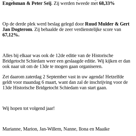
Engelsman & Peter Seij
. Zij werden tweede met
68,33%
Op de derde plek werd beslag gelegd door
Ruud Mulder & Gert
Jan Dogterom
. Zij behaalde de zeer verdienstelijke score van
67,12%.
Alles bij elkaar was ook de 12de editie van de Historische
Bridgetocht Schiedam weer een geslaagde editie. Wij kijken er dan
ook naar uit om de 13de te mogen gaan organiseren.
Zet daarom zaterdag 2 September vast in uw agenda! Hetzelfde
geldt voor maandag 6 maart, want dan zal de inschrijving voor de
13de Historische Bridgetocht Schiedam van start gaan.
Wij hopen tot volgend jaar!
Marianne, Marion, Jan-Willem, Nanne, Ilona en Maaike