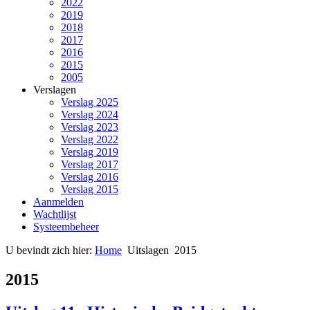
2022
2019
2018
2017
2016
2015
2005
Verslagen
Verslag 2025
Verslag 2024
Verslag 2023
Verslag 2022
Verslag 2019
Verslag 2017
Verslag 2016
Verslag 2015
Aanmelden
Wachtlijst
Systeembeheer
U bevindt zich hier:
Home
Uitslagen
2015
2015