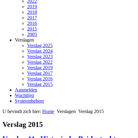
2022
2019
2018
2017
2016
2015
2005
Verslagen
Verslag 2025
Verslag 2024
Verslag 2023
Verslag 2022
Verslag 2019
Verslag 2017
Verslag 2016
Verslag 2015
Aanmelden
Wachtlijst
Systeembeheer
U bevindt zich hier:
Home
Verslagen
Verslag 2015
Verslag 2015