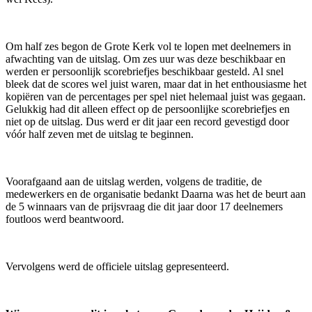
Om half zes begon de Grote Kerk vol te lopen met deelnemers in
afwachting van de uitslag. Om zes uur was deze beschikbaar en
werden er persoonlijk scorebriefjes beschikbaar gesteld. Al snel
bleek dat de scores wel juist waren, maar dat in het enthousiasme het
kopiëren van de percentages per spel niet helemaal juist was gegaan.
Gelukkig had dit alleen effect op de persoonlijke scorebriefjes en
niet op de uitslag. Dus werd er dit jaar een record gevestigd door
vóór half zeven met de uitslag te beginnen.
Voorafgaand aan de uitslag werden, volgens de traditie, de
medewerkers en de organisatie bedankt Daarna was het de beurt aan
de 5 winnaars van de prijsvraag die dit jaar door 17 deelnemers
foutloos werd beantwoord.
Vervolgens werd de officiele uitslag gepresenteerd.