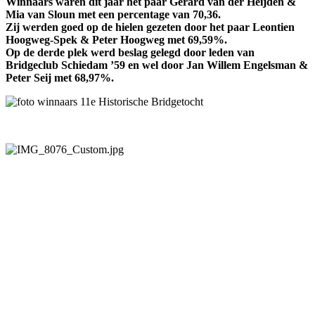
Winnaars waren dit jaar het paar Gerard van der Heijden &
Mia van Sloun met een percentage van 70,36.
Zij werden goed op de hielen gezeten door het paar Leontien
Hoogweg-Spek & Peter Hoogweg met 69,59%.
Op de derde plek werd beslag gelegd door leden van
Bridgeclub Schiedam ’59 en wel door Jan Willem Engelsman &
Peter Seij met 68,97%.