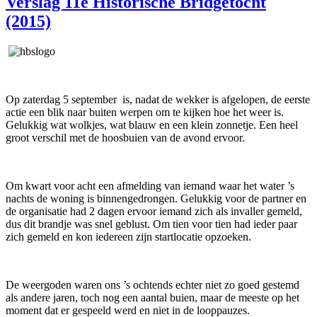
Verslag 11e Historische Bridgetocht
(2015)
Op zaterdag 5 september is, nadat de wekker is afgelopen, de eerste
actie een blik naar buiten werpen om te kijken hoe het weer is.
Gelukkig wat wolkjes, wat blauw en een klein zonnetje. Een heel
groot verschil met de hoosbuien van de avond ervoor.
Om kwart voor acht een afmelding van iemand waar het water ’s
nachts de woning is binnengedrongen. Gelukkig voor de partner en
de organisatie had 2 dagen ervoor iemand zich als invaller gemeld,
dus dit brandje was snel geblust. Om tien voor tien had ieder paar
zich gemeld en kon iedereen zijn startlocatie opzoeken.
De weergoden waren ons ’s ochtends echter niet zo goed gestemd
als andere jaren, toch nog een aantal buien, maar de meeste op het
moment dat er gespeeld werd en niet in de looppauzes.