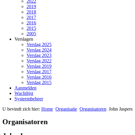
2022
2019
2018
2017
2016
2015
2005
Verslagen
Verslag 2025
Verslag 2024
Verslag 2023
Verslag 2022
Verslag 2019
Verslag 2017
Verslag 2016
Verslag 2015
Aanmelden
Wachtlijst
Systeembeheer
U bevindt zich hier:
Home
Organisatie
Organisatoren
John Jaspers
Organisatoren